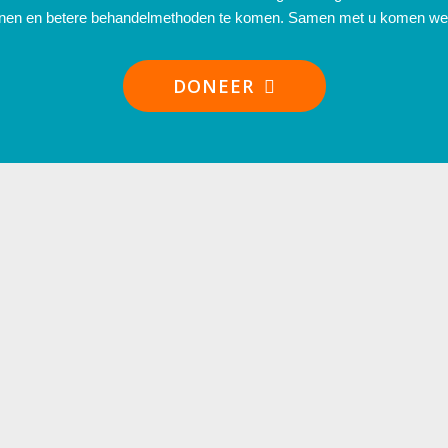
jnen en betere behandelmethoden te komen. Samen met u komen we 
DONEER