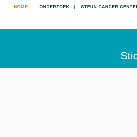
HOME
ONDERZOEK
STEUN CANCER CENTE
Sti