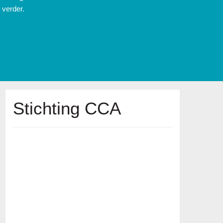
verder.
Stichting CCA